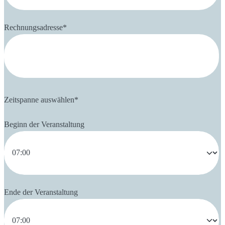
Rechnungsadresse
*
Zeitspanne auswählen
*
Beginn der Veranstaltung
Ende der Veranstaltung