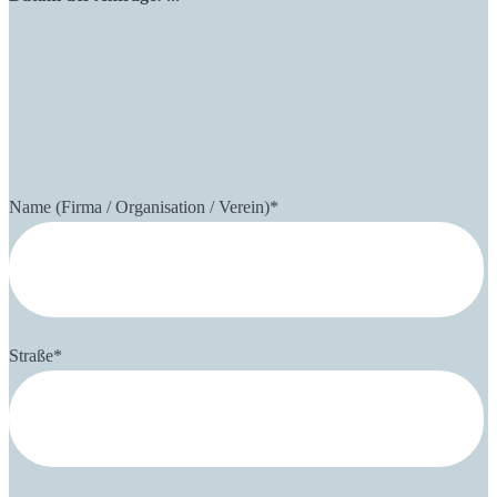
Name (Firma / Organisation / Verein)
*
Straße
*