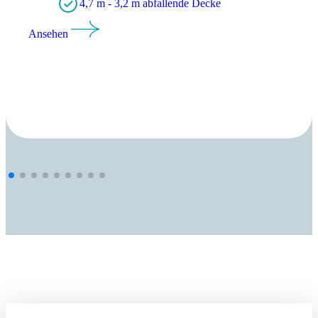
4,7 m - 3,2 m abfallende Decke
Ansehen