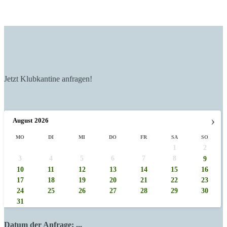
Jetzt Klubkantine anfragen!
›
August
2026
MO
DI
MI
DO
FR
SA
SO
1
2
3
4
5
6
7
8
9
10
11
12
13
14
15
16
17
18
19
20
21
22
23
24
25
26
27
28
29
30
31
Datum der Anfrage:
...