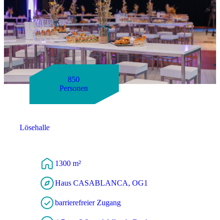
850
Personen
Lösehalle
1300 m²
Haus CASABLANCA, OG1
barrierefreier Zugang