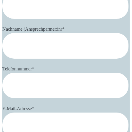
Nachname (Ansprechpartner:in)
*
Telefonnummer
*
E-Mail-Adresse
*