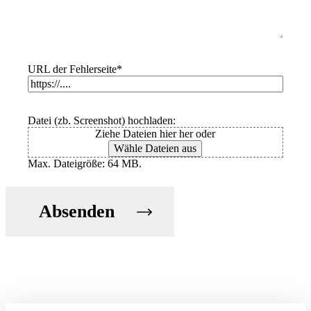
URL der Fehlerseite
*
Datei (zb. Screenshot) hochladen:
Ziehe Dateien hier her oder
Wähle Dateien aus
Max. Dateigröße: 64 MB.
Absenden