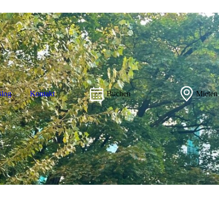
log
Kontakt
Buchen
Mieten