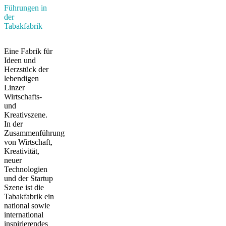
Führungen in
der
Tabakfabrik
Eine Fabrik für
Ideen und
Herzstück der
lebendigen
Linzer
Wirtschafts-
und
Kreativszene.
In der
Zusammenführung
von Wirtschaft,
Kreativität,
neuer
Technologien
und der Startup
Szene ist die
Tabakfabrik ein
national sowie
international
inspirierendes