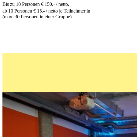
Bis zu 10 Personen € 150.- / netto,
ab 10 Personen € 15.- / netto je Teilnehmer:in
(max. 30 Personen in einer Gruppe)
Tabakfabrik Linz / Kneidinger Photography