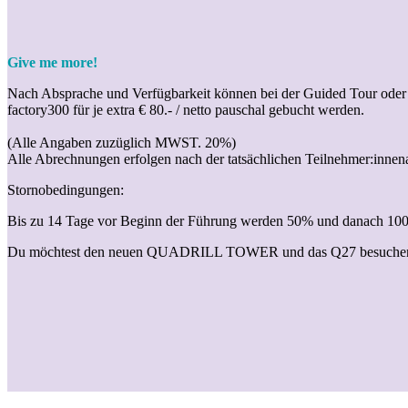
Give me more!
Nach Absprache und Verfügbarkeit können bei der
Guided Tour oder
factory300 für je
extra € 80.-
/ netto pauschal gebucht werden.
(Alle Angaben zuzüglich MWST. 20%)
Alle Abrechnungen erfolgen nach der tatsächlichen Teilnehmer:innen
Stornobedingungen:
Bis zu 14 Tage vor Beginn der Führung werden 50% und danach 100% d
Du möchtest den neuen QUADRILL TOWER und das Q27 besuchen? B