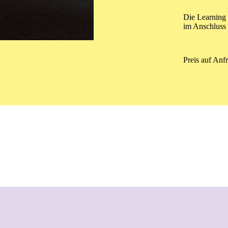
Die Learning 
im Anschluss 
Preis auf Anf