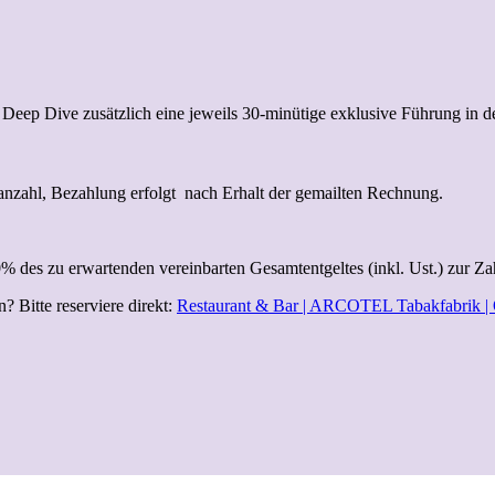
 Deep Dive
zusätzlich eine jeweils 30-minütige exklusive Führung in 
anzahl, Bezahlung erfolgt nach Erhalt der gemailten Rechnung.
es zu erwartenden vereinbarten Gesamtentgeltes (inkl. Ust.) zur Zah
itte reserviere direkt:
Restaurant & Bar | ARCOTEL Tabakfabrik |