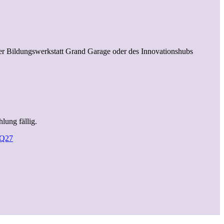
der Bildungswerkstatt Grand Garage oder des Innovationshubs
lung fällig.
 Q27