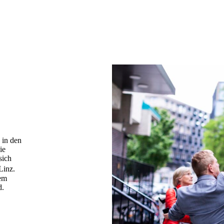
 in den
ie
sich
 Linz.
em
d.