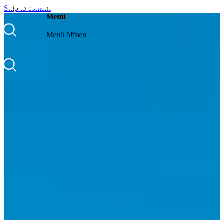
Skip to content
Menü
Menü öffnen
Über uns
Events
Community
Blog
Kontakt