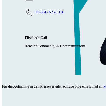
+43 664 / 62 95 156
Elisabeth Gail
Head of Community & Communications
Für die Aufnahme in den Presseverteiler schicke bitte eine Email an
k