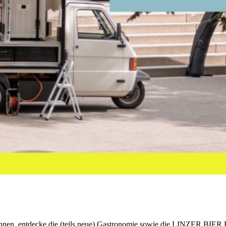
nnen, entdecke die (teils neue) Gastronomie sowie die LINZER BIER B