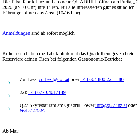
Die Tabakfabrik Linz und das neue QUADRILL öffnen am Freitag, 
2026 (ab 10 Uhr) ihre Türen. Für alle Interessierten gibt es stündlich
Führungen durch das Areal (10-16 Uhr).
Anmeldungen
sind ab sofort möglich
.
Kulinarisch haben die Tabakfabrik und das Quadrill einiges zu bieten.
Reserviere deinen Tisch bei folgenden Gastronomie-Betriebe:
Zur Liesl
zurliesl@don.at
oder
+43 664 800 22 11 80
22k
+43 677 64617149
Q27 Skyrestaurant am Quadrill Tower
info@q27linz.at
oder
664 8149862
Ab Mai: