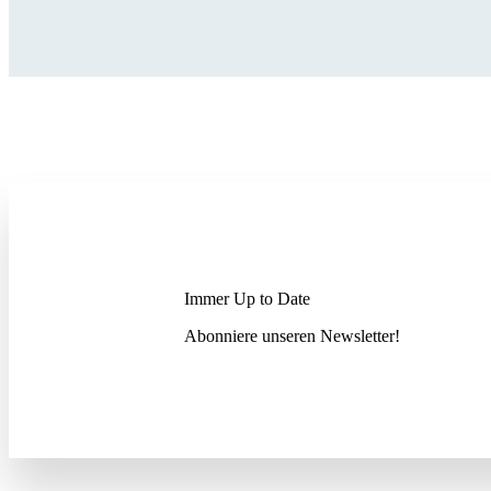
Immer Up to Date
Abonniere unseren News­letter!