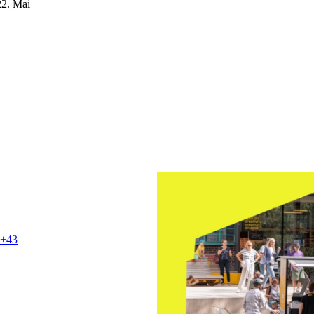
22. Mai
+43