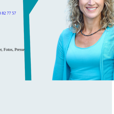
8 82 77 57
r, Fotos, Presse