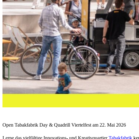
Open Tabakfabrik Day & Quadrill Viertelfest am 22. Mai 2026
Lerne das vielfältige Innovations- und Kreativquartier
Tabakfabrik
ke