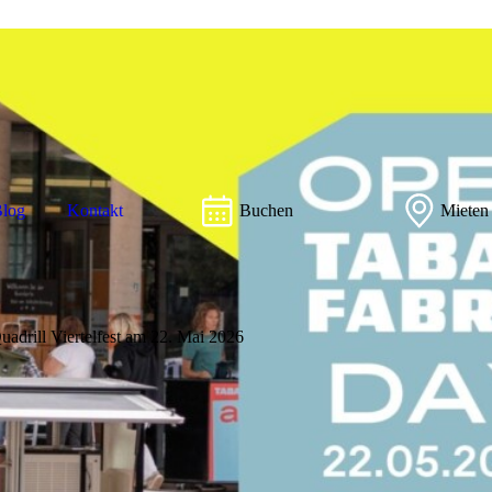
log
Kontakt
Buchen
Mieten
drill Viertelfest am 22. Mai 2026