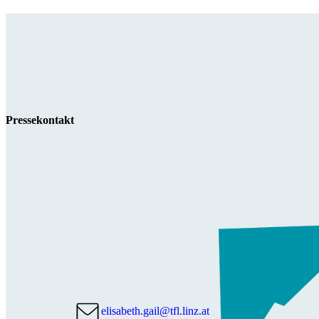
Pressekontakt
elisabeth.gail@tfl.linz.at