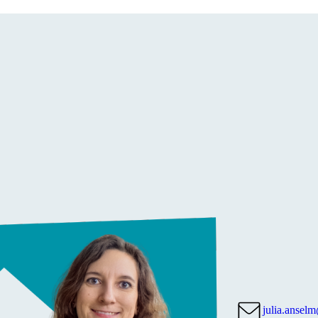
julia.anselm