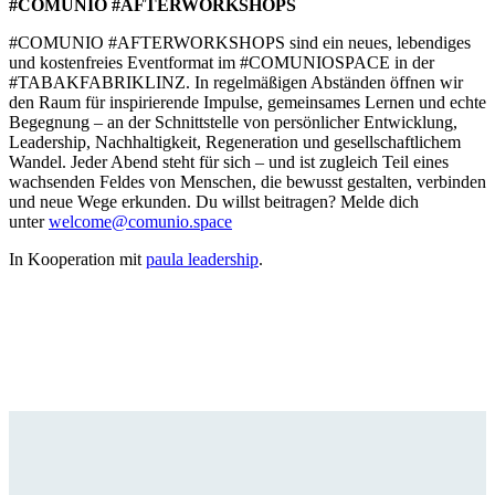
​#COMUNIO #AFTERWORKSHOPS
​#COMUNIO #AFTERWORKSHOPS sind ein neues, lebendiges
und kostenfreies Eventformat im #COMUNIOSPACE in der
#TABAKFABRIKLINZ. In regelmäßigen Abständen öffnen wir
den Raum für inspirierende Impulse, gemeinsames Lernen und echte
Begegnung – an der Schnittstelle von persönlicher Entwicklung,
Leadership, Nachhaltigkeit, Regeneration und gesellschaftlichem
Wandel. Jeder Abend steht für sich – und ist zugleich Teil eines
wachsenden Feldes von Menschen, die bewusst gestalten, verbinden
und neue Wege erkunden. Du willst beitragen? Melde dich
unter
welcome@comunio.space
In Kooperation mit
paula leadership
.