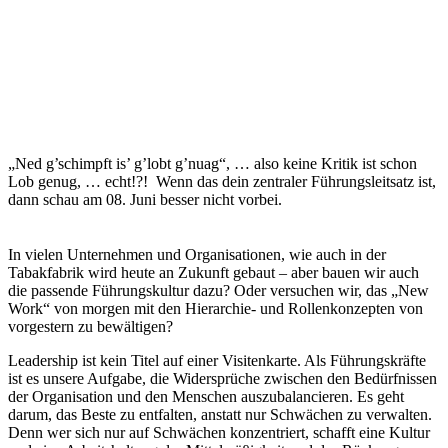
„Ned g’schimpft is’ g’lobt g’nuag“, … also keine Kritik ist schon
Lob genug, … echt!?! Wenn das dein zentraler Führungsleitsatz ist,
dann schau am 08. Juni besser nicht vorbei.
​In vielen Unternehmen und Organisationen, wie auch in der
Tabakfabrik wird heute an Zukunft gebaut – aber bauen wir auch
die passende Führungskultur dazu? Oder versuchen wir, das „New
Work“ von morgen mit den Hierarchie- und Rollenkonzepten von
vorgestern zu bewältigen?
Leadership ist kein Titel auf einer Visitenkarte.
Als Führungskräfte
ist es unsere Aufgabe, die Widersprüche zwischen den Bedürfnissen
der Organisation und den Menschen auszubalancieren. Es geht
darum, das Beste zu entfalten, anstatt nur Schwächen zu verwalten.
Denn wer sich nur auf Schwächen konzentriert, schafft eine Kultur