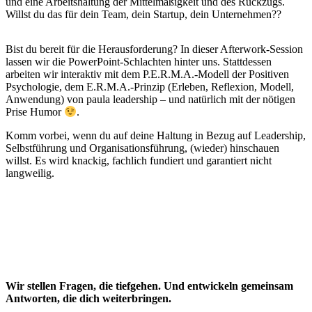
und eine Arbeitshaltung der Mittelmäßigkeit und des Rückzugs.
Willst du das für dein Team, dein Startup, dein Unternehmen??
Bist du bereit für die Herausforderung?
In dieser Afterwork-Session
lassen wir die PowerPoint-Schlachten hinter uns. Stattdessen
arbeiten wir interaktiv mit dem P.E.R.M.A.-Modell der Positiven
Psychologie, dem E.R.M.A.-Prinzip (Erleben, Reflexion, Modell,
Anwendung) von paula leadership – und natürlich mit der nötigen
Prise Humor
.
Komm vorbei, wenn du auf deine Haltung in Bezug auf Leadership,
Selbstführung und Organisationsführung, (wieder) hinschauen
willst. Es wird knackig, fachlich fundiert und garantiert nicht
langweilig.
​Wir stellen Fragen, die tiefgehen. Und entwickeln gemeinsam
Antworten, die dich weiterbringen.